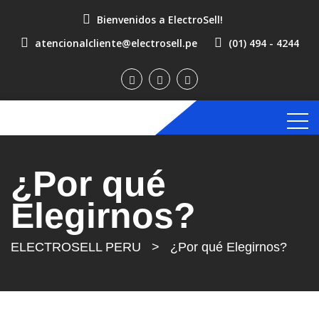
Bienvenidos a ElectroSell!
atencionalcliente@electrosell.pe
(01) 494 - 4244
¿Por qué
Elegirnos?
ELECTROSELL PERU
>
¿Por qué Elegirnos?