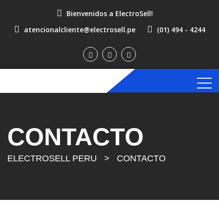
Bienvenidos a ElectroSell!
atencionalcliente@electrosell.pe
(01) 494 - 4244
CONTACTO
ELECTROSELL PERU
>
CONTACTO